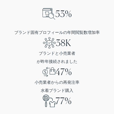
53%
ブランド固有プロフィールの年間閲覧数増加率
38K
ブランドと小売業者
が昨年接続されました
47%
小売業者からの再発注率
水着ブランド購入
77%