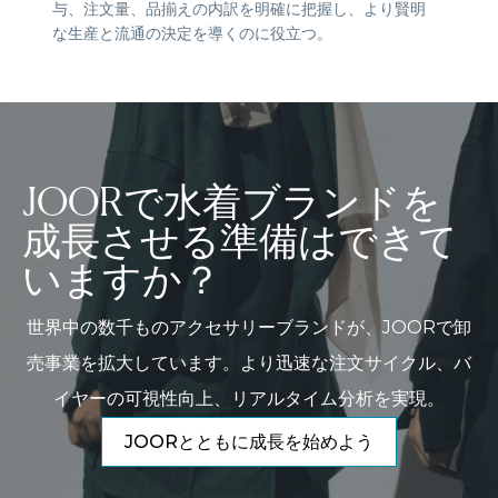
与、注文量、品揃えの内訳を明確に把握し、より賢明
な生産と流通の決定を導くのに役立つ。
JOORで水着ブランドを
成長させる準備はできて
いますか？
世界中の数千ものアクセサリーブランドが、JOORで卸
売事業を拡大しています。より迅速な注文サイクル、バ
イヤーの可視性向上、リアルタイム分析を実現。
JOORとともに成長を始めよう