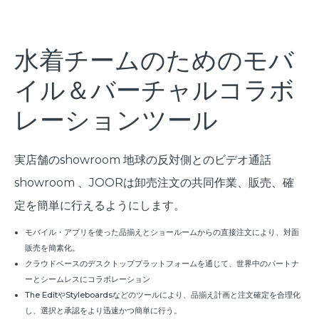
水着チームのためのモバ
イル＆バーチャルコラボ
レーションツール
実店舗のshowroom 地球の反対側とのビデオ通話
showroom 、JOORは卸売注文の共同作業、販売、確
定を簡単に行えるようにします。
モバイル・アプリを使った品揃えとショールームからの直接注文により、対面
販売を簡素化。
クラウドベースのデスクトッププラットフォームを通じて、世界中のパートナ
ーとシームレスにコラボレーション
The EditやStyleboardsなどのツールにより、品揃え計画と注文確定を合理化
し、選択と承認をより迅速かつ簡単に行う。