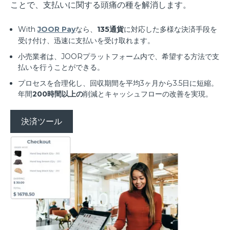
ことで、支払いに関する頭痛の種を解消します。
With
JOOR Pay
なら、
135通貨
に対応した多様な決済手段を
受け付け、迅速に支払いを受け取れます。
小売業者は、JOORプラットフォーム内で、希望する方法で支
払いを行うことができる。
プロセスを合理化し、回収期間を平均3ヶ月から3.5日に短縮。
年間
200時間以上の
削減とキャッシュフローの改善を実現。
決済ツール