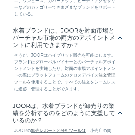
ニ、ワンピース、カバーアップ、ビーチ・アクセサリ
ーなどのカテゴリーでさまざまなブランドをサポート
している。
水着ブランドは、JOORを対面市場と
バーチャル市場の両方のアポイントメ
ントに利用できますか？
そうだ。JOORはハイブリッド販売を可能にします。
ブランドはグローバルバイヤーとのバーチャルアポイ
ントメントを実施したり、対面の市場アポイントメン
トの際にプラットフォームのクロスデバイス
注文管理
ツールを
使用することで、すべての注文をシームレス
に追跡・管理することができます。
JOORは、水着ブランドが卸売りの業
績を分析するのをどのように支援して
いるのか？
JOORの
卸売レポートと分析ツールは
、小売店の関