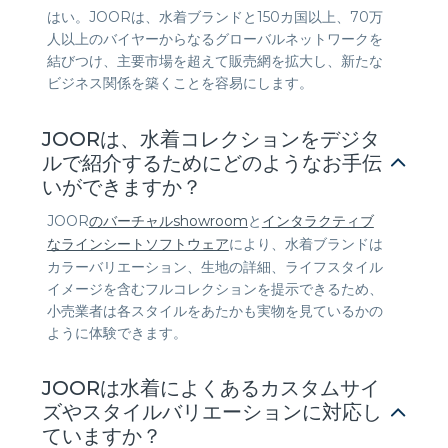
はい。JOORは、水着ブランドと150カ国以上、70万
人以上のバイヤーからなるグローバルネットワークを
結びつけ、主要市場を超えて販売網を拡大し、新たな
ビジネス関係を築くことを容易にします。
JOORは、水着コレクションをデジタ
ルで紹介するためにどのようなお手伝
いができますか？
JOOR
のバーチャルshowroom
と
インタラクティブ
なラインシートソフトウェア
により、水着ブランドは
カラーバリエーション、生地の詳細、ライフスタイル
イメージを含むフルコレクションを提示できるため、
小売業者は各スタイルをあたかも実物を見ているかの
ように体験できます。
JOORは水着によくあるカスタムサイ
ズやスタイルバリエーションに対応し
ていますか？