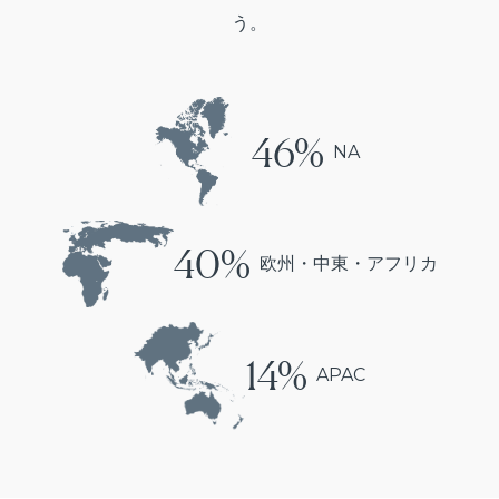
う。
46%
NA
40%
欧州・中東・アフリカ
14%
APAC