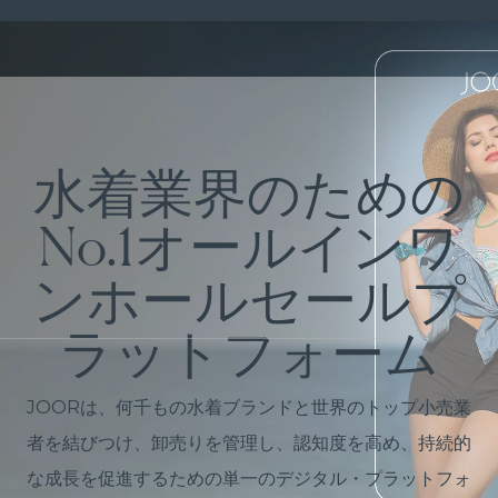
水着業界のための
No.1オールインワ
ンホールセールプ
ラットフォーム
JOORは、何千もの水着ブランドと世界のトップ小売業
者を結びつけ、卸売りを管理し、認知度を高め、持続的
な成長を促進するための単一のデジタル・プラットフォ